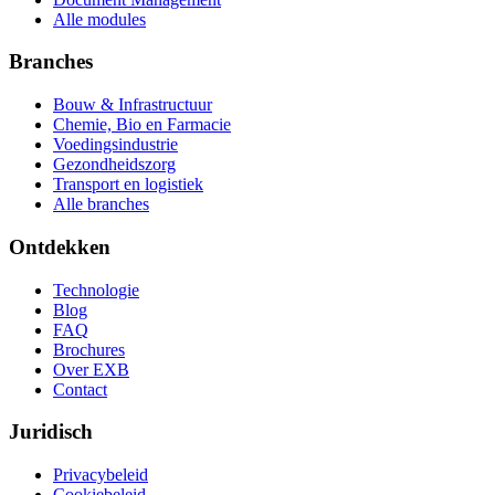
Alle modules
Branches
Bouw & Infrastructuur
Chemie, Bio en Farmacie
Voedingsindustrie
Gezondheidszorg
Transport en logistiek
Alle branches
Ontdekken
Technologie
Blog
FAQ
Brochures
Over EXB
Contact
Juridisch
Privacybeleid
Cookiebeleid